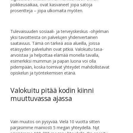
poikkeusaikaa, ovat kasvaneet jopa satoja
prosentteja – jopa ulkomaita myöten.
Tulevaisuuden sosiaali- ja terveyskeskus -ohjelman
yksi tavoitteista on palvelujen yhdenvertainen
saatavuus. Tämä on tärkeä asia alueilla, joissa
etäisyyden palveluihin ovat pitkiä. Valokuitu tasa-
arvoistaa ja helpottaa elämää monella tavalla,
esimerkiksi mummun ja papan luona voi olla
pidempään, koska toimivat yhteydet mahdollistavat
opiskelun ja työntekemisen etänä.
Valokuitu pitää kodin kiinni
muuttuvassa ajassa
Vain muutos on pysyvää. Vielä 10 vuotta sitten
pärjäsimme mainiosti 5 megan yhteydellä. Nyt