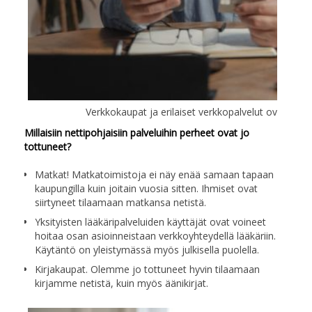
Verkkokaupat ja erilaiset verkkopalvelut ovat kas
Millaisiin nettipohjaisiin palveluihin perheet ovat jo
tottuneet?
Matkat! Matkatoimistoja ei näy enää samaan tapaan
kaupungilla kuin joitain vuosia sitten. Ihmiset ovat
siirtyneet tilaamaan matkansa netistä.
Yksityisten lääkäripalveluiden käyttäjät ovat voineet
hoitaa osan asioinneistaan verkkoyhteydellä lääkäriin.
Käytäntö on yleistymässä myös julkisella puolella.
Kirjakaupat. Olemme jo tottuneet hyvin tilaamaan
kirjamme netistä, kuin myös äänikirjat.