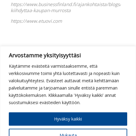
https://www.businessfinland.fi/ajankohtaista/blogs/2020/
kiihdyttaa-kaupan-murrosta
https://www.etuovi.com
Arvostamme yksityisyyttäsi
Käytämme evästeitä varmistaaksemme, että
verkkosivumme toimii yhtä luotettavasti ja nopeasti kuin
valokuituyhteytesi. Evästeet auttavat meitä kehittämään
palveluitamme ja tarjoamaan sinulle entistä paremman
käyttökokemuksen. Klikkaamalla 'Hyväksy kaikki' annat
suostumuksesi evästeiden käyttöön.
Hyväksy kaikki
Härmäntie 2 | 92700 KESTILÄ
info@siikaverkko.fi
| puh.
050 377 9093
Mukauta