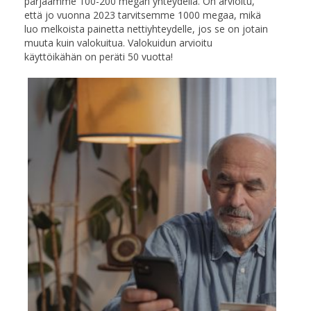
pärjäämme 100-200 megan yhteydellä. On arvioitu,
että jo vuonna 2023 tarvitsemme 1000 megaa, mikä
luo melkoista painetta nettiyhteydelle, jos se on jotain
muuta kuin valokuitua. Valokuidun arvioitu
käyttöikähän on peräti 50 vuotta!