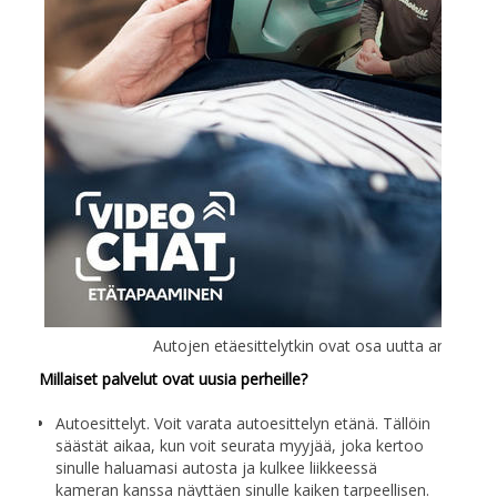
Autojen etäesittelytkin ovat osa uutta arkeamm
Millaiset palvelut ovat uusia perheille?
Autoesittelyt. Voit varata autoesittelyn etänä. Tällöin
säästät aikaa, kun voit seurata myyjää, joka kertoo
sinulle haluamasi autosta ja kulkee liikkeessä
kameran kanssa näyttäen sinulle kaiken tarpeellisen.