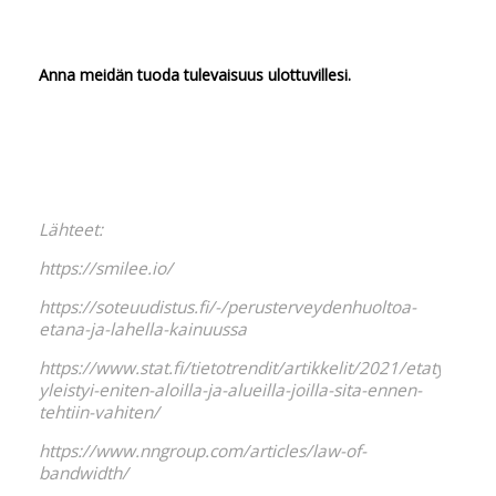
Anna meidän tuoda tulevaisuus ulottuvillesi.
Lähteet:
https://smilee.io/
https://soteuudistus.fi/-/perusterveydenhuoltoa-
etana-ja-lahella-kainuussa
https://www.stat.fi/tietotrendit/artikkelit/2021/etatyo-
yleistyi-eniten-aloilla-ja-alueilla-joilla-sita-ennen-
tehtiin-vahiten/
https://www.nngroup.com/articles/law-of-
bandwidth/