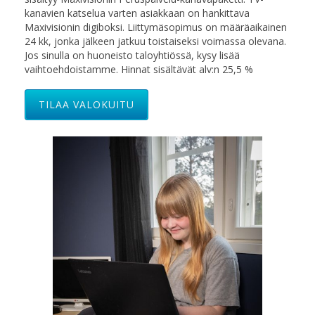
kanavien katselua varten asiakkaan on hankittava
Maxivisionin digiboksi. Liittymäsopimus on määräaikainen
24 kk, jonka jälkeen jatkuu toistaiseksi voimassa olevana.
Jos sinulla on huoneisto taloyhtiössä, kysy lisää
vaihtoehdoistamme. Hinnat sisältävät alv:n 25,5 %
TILAA VALOKUITU