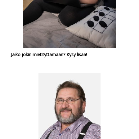
Jäikö jokin mietityttämään? Kysy lisää!