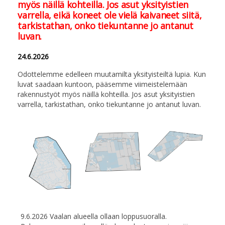
myös näillä kohteilla. Jos asut yksityistien
varrella, eikä koneet ole vielä kaivaneet siitä,
tarkistathan, onko tiekuntanne jo antanut
luvan.
24.6.2026
Odottelemme edelleen muutamilta yksityisteiltä lupia. Kun
luvat saadaan kuntoon, pääsemme viimeistelemään
rakennustyöt myös näillä kohteilla. Jos asut yksityistien
varrella, tarkistathan, onko tiekuntanne jo antanut luvan.
9.6.2026 Vaalan alueella ollaan loppusuoralla.