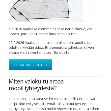
5.5.2026 Vaalassa olemme tulossa näille alueille, ole
nopea, jotta ehdit ennen kuin hinta nousee!
12.2.2026 Vaalasa maarakentaminen on tauolla, ja
odottaa kevään tuloa. Esiasennuksia jatketaan talven
aikana vielä rakentamattomilla alueilla.
TILAA VALOKUITU
Miten valokuitu eroaa
mobiiliyhteydestä?
Ehkä mietit, että tarvitsetko valokuitua alkuunkaan vai
pärjäisitkö nykyisellä liittymälläsi? Valokuituyhteys on
nettiyhteys siinä, missä mobiiliyhteyskin on, mutta siihen