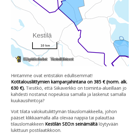
Hintamme ovat entistäkin edullisemmat!
Kotitalousliittymien kampanjahintana on 385 € (norm. alk.
630 €).
Tiesitkö, että Siikaverkko on toiminta-alueillaan jo
kahdesti nostanut nopeuksia samalla ja laskenut samalla
kuukausihintoja?
Voit tilata valokuituliittymän tilauslomakkeella, johon
pääset klikkaamalla alla olevaa nappia tai palauttaa
tilauslomakkeen
Kestilän SEO:n seinämältä
löytyvään
lukittuun postilaatikkoon.