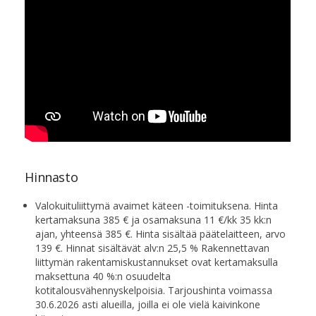
Hinnasto
Valokuituliittymä avaimet käteen -toimituksena. Hinta
kertamaksuna 385 € ja osamaksuna 11 €/kk 35 kk:n
ajan, yhteensä 385 €. Hinta sisältää päätelaitteen, arvo
139 €. Hinnat sisältävät alv:n 25,5 % Rakennettavan
liittymän rakentamiskustannukset ovat kertamaksulla
maksettuna 40 %:n osuudelta
kotitalousvähennyskelpoisia. Tarjoushinta voimassa
30.6.2026 asti alueilla, joilla ei ole vielä kaivinkone