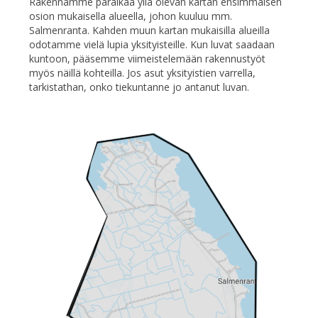
Rakennamme paraikaa yllä olevan kartan ensimmäisen
osion mukaisella alueella, johon kuuluu mm.
Salmenranta. Kahden muun kartan mukaisilla alueilla
odotamme vielä lupia yksityisteille. Kun luvat saadaan
kuntoon, pääsemme viimeistelemään rakennustyöt
myös näillä kohteilla. Jos asut yksityistien varrella,
tarkistathan, onko tiekuntanne jo antanut luvan.