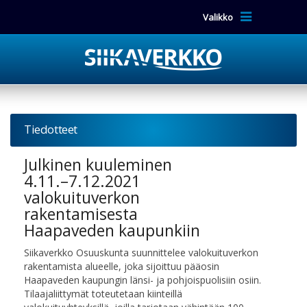
Valikko
Tiedotteet
Julkinen kuuleminen
4.11.–7.12.2021
valokuituverkon
rakentamisesta
Haapaveden kaupunkiin
Siikaverkko Osuuskunta suunnittelee valokuituverkon
rakentamista alueelle, joka sijoittuu pääosin
Haapaveden kaupungin länsi- ja pohjoispuolisiin osiin.
Tilaajaliittymät toteutetaan kiinteillä